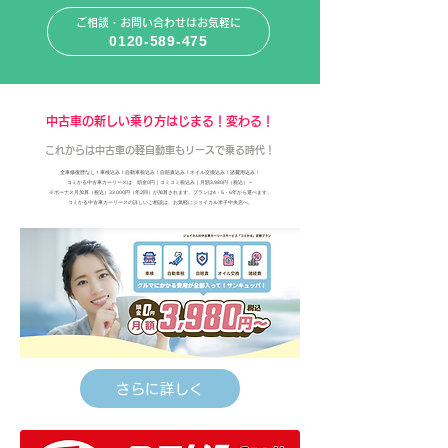
ご相談・お問い合わせはお気軽に
0120-589-475
中古車の新しい乗り方はじまる！変わる！
これからは中古車の軽自動車もリースで乗る時代！
全車修復歴なし！車検込み！自動車税込み！自賠責込み！オイル交換込み！諸費用込み！
コミかる中古車カーリースは、頭金0円｜コミコミ税込み｜月額3,980円（税込）～
※ボーナス月加算（税込）33,000円（年2回）が加算されます。プランは4・5・6年から選べます。
コミかる中古車カーリースの詳しいご相談は、お気軽にジョイカル米子中央店へ。
さらに詳しく