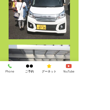
Phone
ご予約
グーネット
YouTube