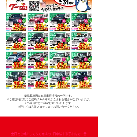
※掲載車両は在庫車両情報の一例です。
※ご確認時に既にご成約済みの車両が含まれる場合がございますが、
その場合にはご容赦お願いいたします。
※詳しくは営業スタッフまでお問い合せください。
土日でも朝出して夕方完成の1日車検｜米子市内で一番