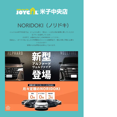
NORIDOKI（ノリドキ）
ジョイカル米子中央店では、どこよりも安く・安心に、いま大人気の新車に乗っていただけ
るプランを追求しています。
その中で、お勧めなのがこのNORIDOKI（ノリドキ）。
頭金なし・ボーナス払いなしの３年間驚きのコミコミ定額料金で、憧れの車に手軽にお乗り
いただけます！
皆様からのお問合せお待ちしております。